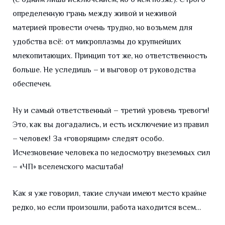
определенную грань между живой и неживой
материей провести очень трудно, но возьмем для
удобства всё: от микроплазмы до крупнейших
млекопитающих. Принцип тот же, но ответственность
больше. Не уследишь – и выговор от руководства
обеспечен.
Ну и самый ответственный – третий уровень тревоги!
Это, как вы догадались, и есть исключение из правил
– человек! За «говорящим» следят особо.
Исчезновение человека по недосмотру внеземных сил
– «ЧП» вселенского масштаба!
Как я уже говорил, такие случаи имеют место крайне
редко, но если произошли, работа находится всем…