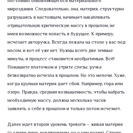
постоянно обновляющегося материального
мироздания. Следовательно, она, материя, структурно
разрушаясь в настоящем, начинает накапливать
отрицательную критическую массу в прошлом, не
имея возможности попасть в будущее. К примеру,
исчезает авторучка. Всегда лежала на столе у вас под
носом, и вот её уже нет. Нужны всего две земные
минуты, и процесс становится необратимым. Всё!
Помашите платочком и утрите слезы: ручка
безвозвратно исчезла в прошлом. Но это мелочи. Хуже,
когда крупная материя дает сбой. Например, гора или
озеро. Правда, средняя возвышенность, чтобы набрать
необходимую массу, должна несколько часов
заявлять о себе в прошлом и только потом исчезнет.
Далее идет второй уровень тревоги – живая материя
(с одним лишь исключением, но о нем позже). Строго