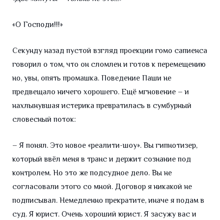
«О Господи!!!»
Секунду назад пустой взгляд проекции гомо сапиенса
говорил о том, что он сломлен и готов к перемещению
но, увы, опять промашка. Поведение Паши не
предвещало ничего хорошего. Ещё мгновение – и
нахлынувшая истерика превратилась в сумбурный
словесный поток:
– Я понял. Это новое «реалити-шоу». Вы гипнотизер,
который ввёл меня в транс и держит сознание под
контролем. Но это же подсудное дело. Вы не
согласовали этого со мной. Договор я никакой не
подписывал. Немедленно прекратите, иначе я подам в
суд. Я юрист. Очень хороший юрист. Я засужу вас и