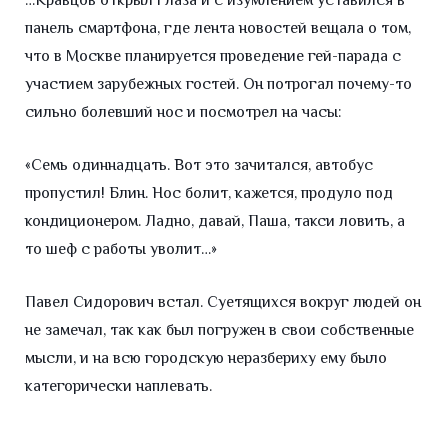
…Кравцов открыл глаза и с изумлением уставился в
панель смартфона, где лента новостей вещала о том,
что в Москве планируется проведение гей-парада с
участием зарубежных гостей. Он потрогал почему-то
сильно болевший нос и посмотрел на часы:
«Семь одиннадцать. Вот это зачитался, автобус
пропустил! Блин. Нос болит, кажется, продуло под
кондиционером. Ладно, давай, Паша, такси ловить, а
то шеф с работы уволит…»
Павел Сидорович встал. Суетящихся вокруг людей он
не замечал, так как был погружен в свои собственные
мысли, и на всю городскую неразбериху ему было
категорически наплевать.