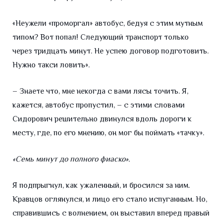
«Неужели «проморгал» автобус, бедуя с этим мутным
типом? Вот попал! Следующий транспорт только
через тридцать минут. Не успею договор подготовить.
Нужно такси ловить».
– Знаете что, мне некогда с вами лясы точить. Я,
кажется, автобус пропустил, – с этими словами
Сидорович решительно двинулся вдоль дороги к
месту, где, по его мнению, он мог бы поймать «тачку».
«Семь минут до полного фиаско».
Я подпрыгнул, как ужаленный, и бросился за ним.
Кравцов оглянулся, и лицо его стало испуганным. Но,
справившись с волнением, он выставил вперед правый