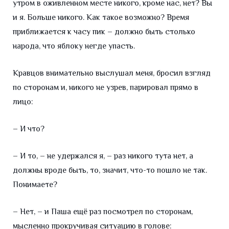
утром в оживленном месте никого, кроме нас, нет? Вы
и я. Больше никого. Как такое возможно? Время
приближается к часу пик – должно быть столько
народа, что яблоку негде упасть.
Кравцов внимательно выслушал меня, бросил взгляд
по сторонам и, никого не узрев, парировал прямо в
лицо:
– И что?
– И то, – не удержался я, – раз никого тута нет, а
должны вроде быть, то, значит, что-то пошло не так.
Понимаете?
– Нет, – и Паша ещё раз посмотрел по сторонам,
мысленно прокручивая ситуацию в голове: