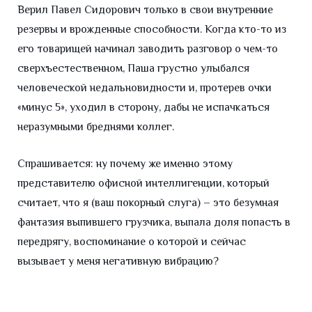
Верил Павел Сидорович только в свои внутренние
резервы и врожденные способности. Когда кто-то из
его товарищей начинал заводить разговор о чем-то
сверхъестественном, Паша грустно улыбался
человеческой недальновидности и, протерев очки
«минус 5», уходил в сторону, дабы не испачкаться
неразумными бреднями коллег.
Спрашивается: ну почему же именно этому
представителю офисной интеллигенции, который
считает, что я (ваш покорный слуга) – это безумная
фантазия выпившего грузчика, выпала доля попасть в
передрягу, воспоминание о которой и сейчас
вызывает у меня негативную вибрацию?