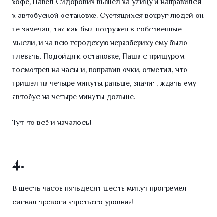
кофе, Павел Сидорович вышел на улицу и направился
к автобусной остановке. Суетящихся вокруг людей он
не замечал, так как был погружен в собственные
мысли, и на всю городскую неразбериху ему было
плевать. Подойдя к остановке, Паша с прищуром
посмотрел на часы и, поправив очки, отметил, что
пришел на четыре минуты раньше, значит, ждать ему
автобус на четыре минуты дольше.
Тут-то всё и началось!
4.
В шесть часов пятьдесят шесть минут прогремел
сигнал тревоги «третьего уровня»!