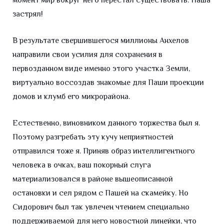
момент мир вокруг него перестал существовать. Паша
застрял!
В результате свершившегося миллионы Анхелов
направили свои усилия для сохранения в
первозданном виде именно этого участка Земли,
виртуально воссоздав знакомые для Паши проекции
домов и клумб его микрорайона.
Естественно, виновником данного торжества был я.
Поэтому разгребать эту кучу неприятностей
отправился тоже я. Приняв образ интеллигентного
человека в очках, ваш покорный слуга
материализовался в районе вышеописанной
остановки и сел рядом с Пашей на скамейку. Но
Сидорович был так увлечен чтением специально
поддерживаемой для него новостной линейки, что