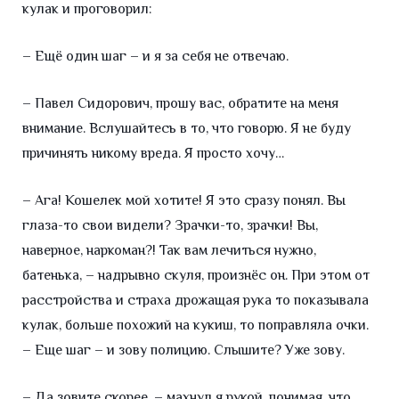
кулак и проговорил:
– Ещё один шаг – и я за себя не отвечаю.
– Павел Сидорович, прошу вас, обратите на меня
внимание. Вслушайтесь в то, что говорю. Я не буду
причинять никому вреда. Я просто хочу…
– Ага! Кошелек мой хотите! Я это сразу понял. Вы
глаза-то свои видели? Зрачки-то, зрачки! Вы,
наверное, наркоман?! Так вам лечиться нужно,
батенька, – надрывно скуля, произнёс он. При этом от
расстройства и страха дрожащая рука то показывала
кулак, больше похожий на кукиш, то поправляла очки.
– Еще шаг – и зову полицию. Слышите? Уже зову.
– Да зовите скорее, – махнул я рукой, понимая, что