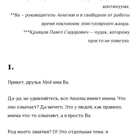
континуума.
Ва
**Ва – руководитель Анхелов и в свободное от работы
время поклонник эпистолярного жанра.
***Кравцов Павел Сидорович – чудак, которому
просто не повезло.
1.
Привет, друзья. Моё имя Ва.
Да-да, не удивляйтесь, все Анхелы имеют имена. Что
оно означает? Да ничего. Это у людей, как правило,
имена что-то означают, а я просто Ва.
Род моего занятия? О! Это отдельная тема: я