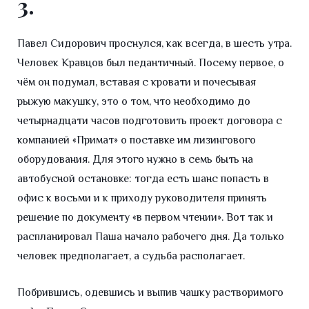
3.
Павел Сидорович проснулся, как всегда, в шесть утра.
Человек Кравцов был педантичный. Посему первое, о
чём он подумал, вставая с кровати и почесывая
рыжую макушку, это о том, что необходимо до
четырнадцати часов подготовить проект договора с
компанией «Примат» о поставке им лизингового
оборудования. Для этого нужно в семь быть на
автобусной остановке: тогда есть шанс попасть в
офис к восьми и к приходу руководителя принять
решение по документу «в первом чтении». Вот так и
распланировал Паша начало рабочего дня. Да только
человек предполагает, а судьба располагает.
Побрившись, одевшись и выпив чашку растворимого