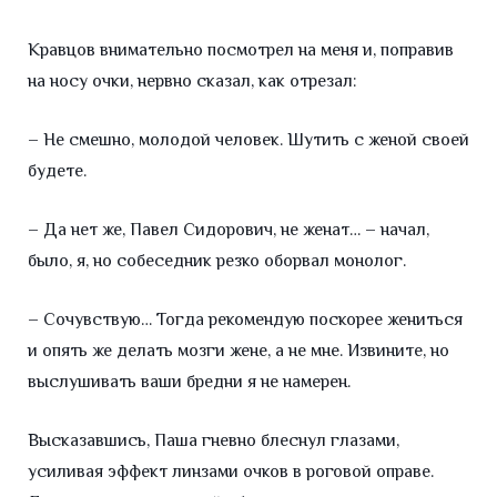
Кравцов внимательно посмотрел на меня и, поправив
на носу очки, нервно сказал, как отрезал:
– Не смешно, молодой человек. Шутить с женой своей
будете.
– Да нет же, Павел Сидорович, не женат… – начал,
было, я, но собеседник резко оборвал монолог.
– Сочувствую… Тогда рекомендую поскорее жениться
и опять же делать мозги жене, а не мне. Извините, но
выслушивать ваши бредни я не намерен.
Высказавшись, Паша гневно блеснул глазами,
усиливая эффект линзами очков в роговой оправе.