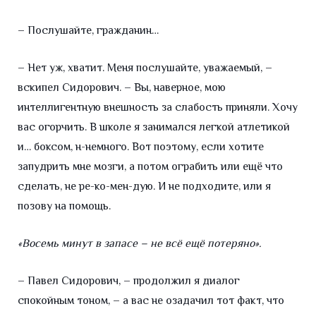
– Послушайте, гражданин…
– Нет уж, хватит. Меня послушайте, уважаемый, –
вскипел Сидорович. – Вы, наверное, мою
интеллигентную внешность за слабость приняли. Хочу
вас огорчить. В школе я занимался легкой атлетикой
и… боксом, н-немного. Вот поэтому, если хотите
запудрить мне мозги, а потом ограбить или ещё что
сделать, не ре-ко-мен-дую. И не подходите, или я
позову на помощь.
«Восемь минут в запасе – не всё ещё потеряно».
– Павел Сидорович, – продолжил я диалог
спокойным тоном, – а вас не озадачил тот факт, что