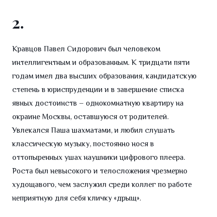
2.
Кравцов Павел Сидорович был человеком
интеллигентным и образованным. К тридцати пяти
годам имел два высших образования, кандидатскую
степень в юриспруденции и в завершение списка
явных достоинств – однокомнатную квартиру на
окраине Москвы, оставшуюся от родителей.
Увлекался Паша шахматами, и любил слушать
классическую музыку, постоянно нося в
оттопыренных ушах наушники цифрового плеера.
Роста был невысокого и телосложения чрезмерно
худощавого, чем заслужил среди коллег по работе
неприятную для себя кличку «дрыщ».