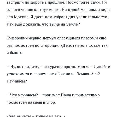
застряли по дороге в прошлое. Посмотрите сами. Ни
одного человека кругом нет. Ни одной машины, а ведь
это Москва! Я даже дом «убрал» для убедительности.
Как ещё доказать, что вы не на Земле?
Сидорович нервно дернул слезящимся глазом и ещё
раз посмотрел по сторонам: «Действительно, всё так
и было».
– Ну, вот видите, – аккуратно продолжил я. – Давайте
успокоимся и вернем вас обратно на Землю. Ага?
Начинаем?
– Что начинаем? – произнес Паша и внимательно
посмотрел на меня в упор.
«Две минуты – только не это…»